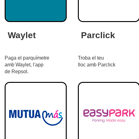
Waylet
Parclick
Paga el parquímetre
Troba el teu
amb Waylet, l'app
lloc amb Parclick
de Repsol.