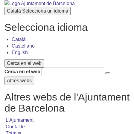
Català
Selecciona un idioma
Selecciona idioma
Català
Castellano
English
Cerca en el web
Cerca en el web
Altres webs
Altres webs de l'Ajuntament
de Barcelona
L'Ajuntament
Contacte
Tràmits