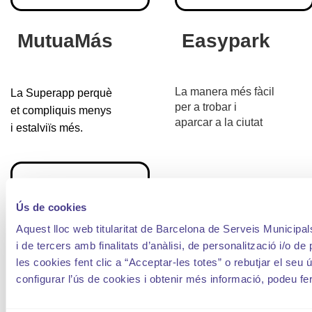
MutuaMás
Easypark
La manera més fàcil
La Superapp perquè
per a trobar i
et compliquis menys
aparcar a la ciutat
i estalviïs més.
Ús de cookies
Aquest lloc web titularitat de Barcelona de Serveis Municipals
i de tercers amb finalitats d’anàlisi, de personalització i/o de
les cookies fent clic a “Acceptar-les totes” o rebutjar el seu ú
configurar l’ús de cookies i obtenir més informació, podeu fer 