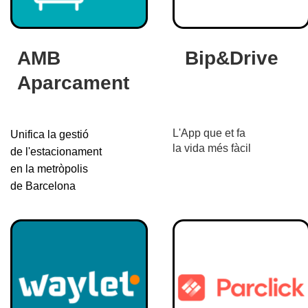
AMB
Bip&Drive
Aparcament
L'App que et fa
Unifica la gestió
la vida més fàcil
de l'estacionament
en la metròpolis
de Barcelona