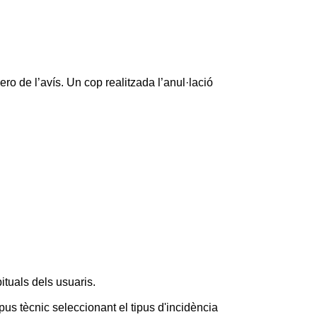
 de l’avís. Un cop realitzada l’anul·lació
ituals dels usuaris.
ipus tècnic seleccionant el tipus d'incidència