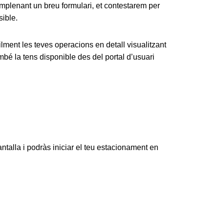
Emplenant un breu formulari, et contestarem per
sible.
ilment les teves operacions en detall visualitzant
mbé la tens disponible des del portal d’usuari
 pantalla i podràs iniciar el teu estacionament en