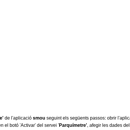
e'
de l'aplicació
smou
seguint els
següents passos: obrir l'aplic
n el botó 'Activar' del servei '
Parquímetre'
, afegir les dades del