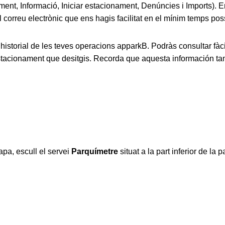
ament, Informació, Iniciar estacionament, Denúncies i Imports). 
al correu electrònic que ens hagis facilitat en el mínim temps pos
’historial de les teves operacions apparkB. Podràs consultar fàc
d’estacionament que desitgis. Recorda que aquesta información ta
apa, escull el servei
Parquímetre
situat a la part inferior de la