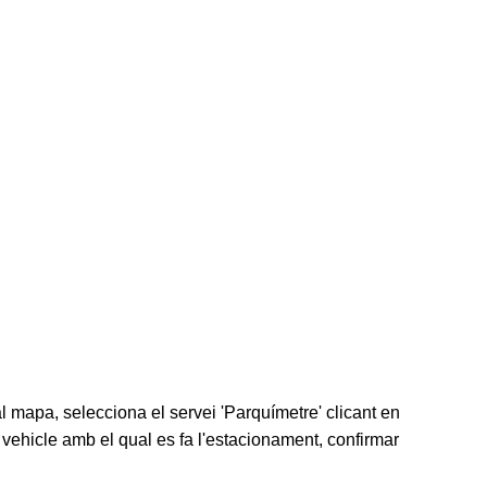
l mapa, selecciona el servei 'Parquímetre' clicant en
l vehicle amb el qual es fa l'estacionament, confirmar