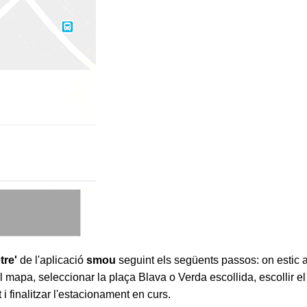
tre'
de l'aplicació
smou
seguint els
següents passos: on estic a
del mapa, seleccionar la plaça Blava o Verda escollida, escollir e
i finalitzar l'estacionament en curs.