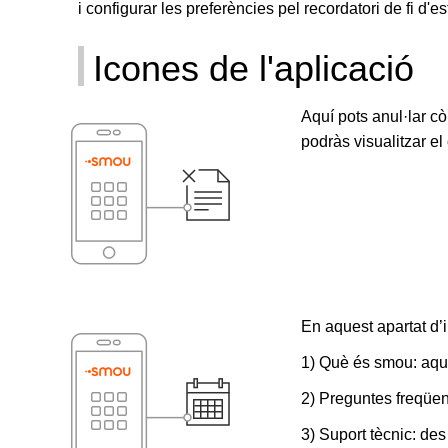
i configurar les preferències pel recordatori de fi d'
Icones de l'aplicació
Aquí pots anul·lar c
podràs visualitzar el 
En aquest apartat d’i
1) Què és smou: aquí e
2) Preguntes freqüen
3) Suport tècnic: des