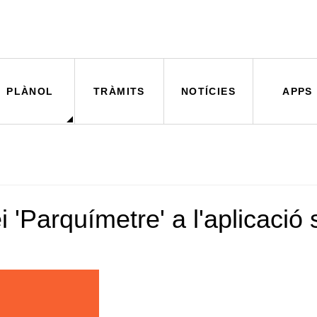
PLÀNOL
TRÀMITS
NOTÍCIES
APPS
 'Parquímetre' a l'aplicaci