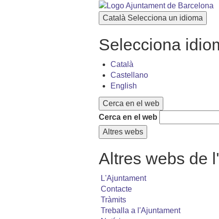
Català
Selecciona un idioma
Selecciona idio
Català
Castellano
English
Cerca en el web
Cerca en el web
Altres webs
Altres webs de 
L'Ajuntament
Contacte
Tràmits
Treballa a l'Ajuntament