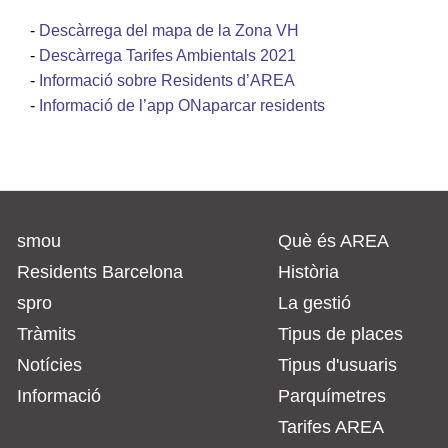
-
Descàrrega del mapa de la Zona VH
-
Descàrrega Tarifes Ambientals 2021
-
Informació sobre Residents d’AREA
-
Informació de l’app ONaparcar residents
smou
Què és AREA
Residents Barcelona
Història
spro
La gestió
Tràmits
Tipus de places
Notícies
Tipus d'usuaris
Informació
Parquímetres
Tarifes AREA