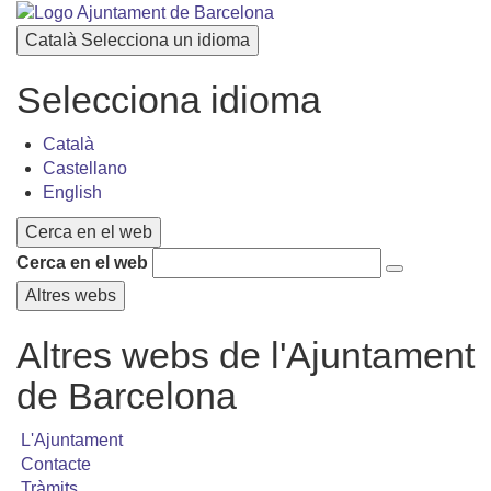
Català
Selecciona un idioma
Selecciona idioma
Català
Castellano
English
Cerca en el web
Cerca en el web
Altres webs
Altres webs de l'Ajuntament
de Barcelona
L'Ajuntament
Contacte
Tràmits