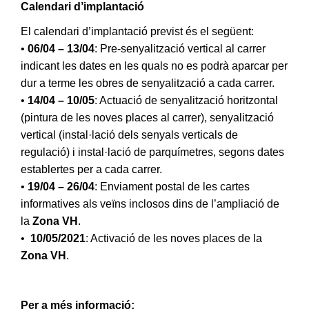
Calendari d’implantació
El calendari d’implantació previst és el següent:
•
06/04 – 13/04
: Pre-senyalització vertical al carrer
indicant les dates en les quals no es podrà aparcar per
dur a terme les obres de senyalització a cada carrer.
•
14/04 – 10/05
: Actuació de senyalització horitzontal
(pintura de les noves places al carrer), senyalització
vertical (instal·lació dels senyals verticals de
regulació) i instal·lació de parquímetres, segons dates
establertes per a cada carrer.
•
19/04 – 26/04
: Enviament postal de les cartes
informatives als veïns inclosos dins de l’ampliació de
la
Zona VH
.
•
10/05/2021
: Activació de les noves places de la
Zona VH
.
Per a més informació: