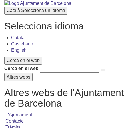
Català
Selecciona un idioma
Selecciona idioma
Català
Castellano
English
Cerca en el web
Cerca en el web
Altres webs
Altres webs de l'Ajuntament
de Barcelona
L'Ajuntament
Contacte
Tràmits