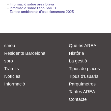
-
Informació sobre area Blava
-
Informació sobre l’app SMOU
-
Tarifes ambientals d’estacionament 2025
smou
Què és AREA
Residents Barcelona
Història
spro
La gestió
Tràmits
Tipus de places
Notícies
Tipus d'usuaris
Informació
Parquímetres
Tarifes AREA
Contacte