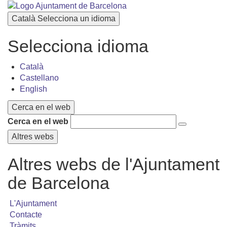
Català
Selecciona un idioma
Selecciona idioma
Català
Castellano
English
Cerca en el web
Cerca en el web
Altres webs
Altres webs de l'Ajuntament
de Barcelona
L'Ajuntament
Contacte
Tràmits