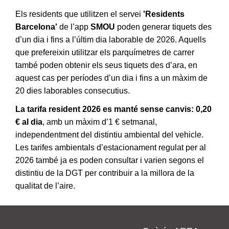
Els residents que utilitzen el servei
'Residents
Barcelona'
de l’app
SMOU
poden generar tiquets des
d’un dia i fins a l’últim dia laborable de 2026. Aquells
que prefereixin utilitzar els parquímetres de carrer
també poden obtenir els seus tiquets des d’ara, en
aquest cas per períodes d’un dia i fins a un màxim de
20 dies laborables consecutius.
La tarifa resident 2026 es manté sense canvis:
0,20
€ al dia
, amb un màxim d’1 € setmanal,
independentment del distintiu ambiental del vehicle.
Les tarifes ambientals d’estacionament regulat per al
2026 també ja es poden consultar i varien segons el
distintiu de la DGT per contribuir a la millora de la
qualitat de l’aire.