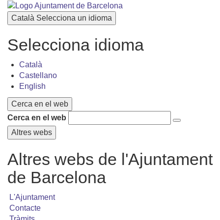
Català
Selecciona un idioma
Selecciona idioma
Català
Castellano
English
Cerca en el web
Cerca en el web
Altres webs
Altres webs de l'Ajuntament
de Barcelona
L'Ajuntament
Contacte
Tràmits