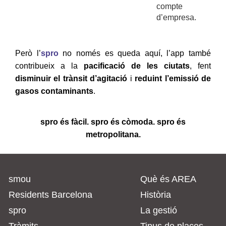
compte
d’empresa.
Però l’
spro
no només es queda aquí, l’app també
contribueix a la
pacificació de les ciutats
, fent
disminuir el trànsit d’agitació
i
reduint l’emissió de
gasos contaminants
.
spro és fàcil. spro és còmoda. spro és
metropolitana.
smou
Què és AREA
Residents Barcelona
Història
spro
La gestió