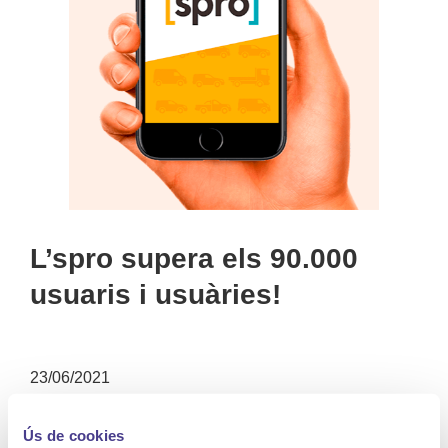
L’spro supera els 90.000
usuaris i usuàries!
23/06/2021
Cada dia sou més els i les professionals que utilitzeu
Ús de cookies