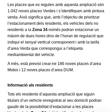
Les places que es regulen amb aquesta ampliació són
1.042 noves places Verdes i s’identifiquen amb pintura
verda. Això significa que, amb l’objectiu de prioritzar
l’estacionament dels residents, els vehicles dels no
residents a la
Zona 34
només podran estacionar un
màxim de dues hores dins de l’horari de regulació que
indiqui el senyal vertical corresponent i amb la tarifa
d’area Verda que correspongui a l’etiqueta
mediambiental del vehicle.
A més, està previst crear-ne 186 noves places d’area
Motos i 12 noves places d’area DUM.
Informació als residents
Tots els residents d’aquesta ampliació que siguin
titulars d’un vehicle enregistrat al seu domicili podran
gaudir de la possibilitat d’estacionar a les places