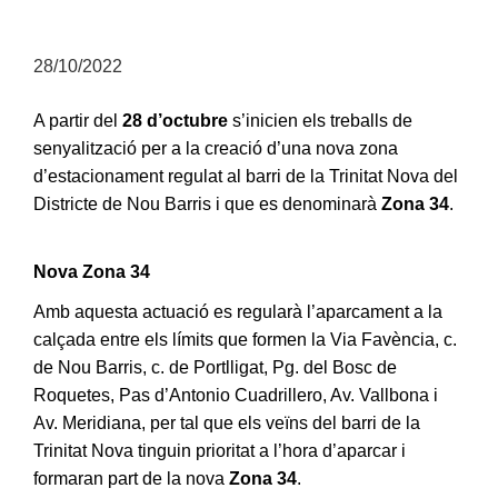
28/10/2022
A partir del
28 d’octubre
s’inicien els treballs de
senyalització per a la creació d’una nova zona
d’estacionament regulat al barri de la Trinitat Nova del
Districte de Nou Barris i que es denominarà
Zona 34
.
Nova Zona 34
Amb aquesta actuació es regularà l’aparcament a la
calçada entre els límits que formen la Via Favència, c.
de Nou Barris, c. de Portlligat, Pg. del Bosc de
Roquetes, Pas d’Antonio Cuadrillero, Av. Vallbona i
Av. Meridiana, per tal que els veïns del barri de la
Trinitat Nova tinguin prioritat a l’hora d’aparcar i
formaran part de la nova
Zona 34
.