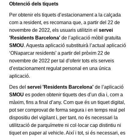
Obtenció dels tiquets
Per obtenir els tiquets d’estacionament a la calçada
com a resident, es recomana que, a partir del 22 de
novembre de 2022, els usuaris utilitzin el
servei
'Residents Barcelona'
de l’aplicació mòbil gratuïta
SMOU
. Aquesta aplicació substituirà l’actual aplicació
‘ONaparcar residents’ a partir del pròxim 22 de
novembre de 2022 per tal d’oferir tots els serveis
d’estacionament regulat personal en una única
aplicació.
Des del
servei 'Residents Barcelona'
de l’aplicació
SMOU
es poden obtenir tiquets des d’un dia i, com a
màxim, fins a final d’any. Com que és un tiquet digital,
pot ser comprovat de forma segura i en temps real pel
dispositiu del vigilant i, per tant, no és necessari la
utilització de parquímetre ni col·locar cap distintiu ni
tiquet en paper al vehicle. Així i tot, si és necessari, es