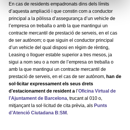
En cas de residents empadronats dins dels límits
d’aquesta ampliació i que constin com a conductor
principal a la pòlissa d’assegurança d’un vehicle de
l’empresa on treballa o amb la que mantingui un
contracte mercantil de prestació de serveis, en el cas
de ser autònom; o que siguin el conductor principal
d’un vehicle del qual disposi en règim de rènting,
Leasing o lloguer estable superior a tres mesos, ja
sigui a nom seu o a nom de l’empresa on treballa o
amb la que mantingui un contracte mercantil de
prestació de serveis, en el cas de ser autònom,
han de
sol·licitar expressament els seus drets
d’estacionament de resident a
l’
Oficina Virtual de
l’Ajuntament de Barcelona
, trucant al 010 o,
mitjançant la sol·licitud de cita prèvia, als
Punts
d’Atenció Ciutadana B:SM
.