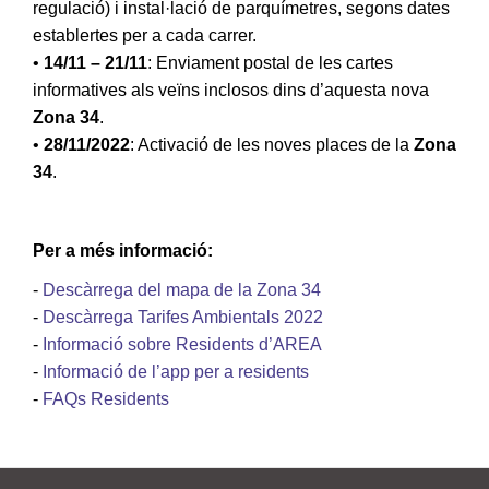
regulació) i instal·lació de parquímetres, segons dates
establertes per a cada carrer.
•
14/11 – 21/11
: Enviament postal de les cartes
informatives als veïns inclosos dins d’aquesta nova
Zona 34
.
•
28/11/2022
: Activació de les noves places de la
Zona
34
.
Per a més informació:
-
Descàrrega del mapa de la Zona 34
-
Descàrrega Tarifes Ambientals 2022
-
Informació sobre Residents d’AREA
-
Informació de l’app per a residents
-
FAQs Residents