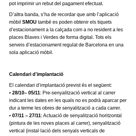
pot imprimir un rebut del pagament efectuat.
D’altra banda, s’ha de recordar que amb l’aplicació
mòbil
SMOU
també es poden obtenir els tiquets
d’estacionament a la calçada com a no resident a les
places Blaves i Verdes de forma digital. Tots els
serveis d’estacionament regulat de Barcelona en una
sola aplicació mòbil.
Calendari d’implantació
El calendari d’implantació previst és el següent:
•
28/10– 05/11
: Pre-senyalització vertical al carrer
indicant les dates en les quals no es podrà aparcar per
dur a terme les obres de senyalització a cada carrer.
•
07/11 – 27/11
: Actuació de senyalització horitzontal
(pintura de les noves places al carrer), senyalització
vertical (instal·lació dels senyals verticals de