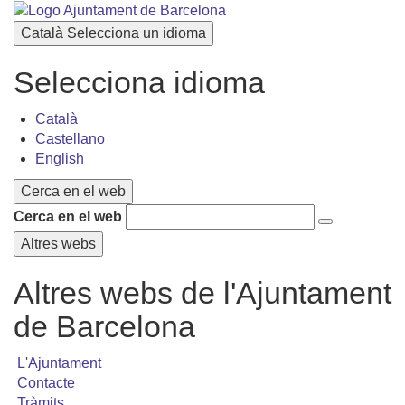
Català
Selecciona un idioma
Selecciona idioma
Català
Castellano
English
Cerca en el web
Cerca en el web
Altres webs
Altres webs de l'Ajuntament
de Barcelona
L'Ajuntament
Contacte
Tràmits