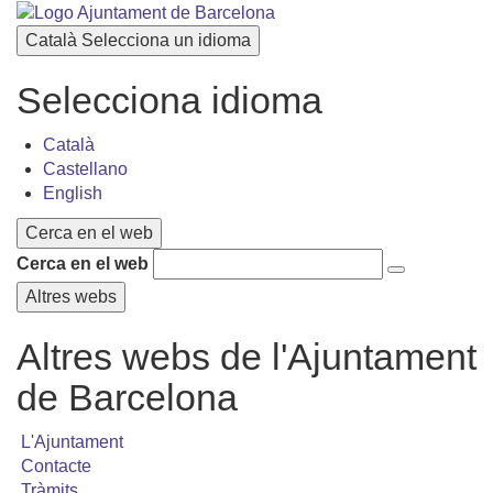
Català
Selecciona un idioma
Selecciona idioma
Català
Castellano
English
Cerca en el web
Cerca en el web
Altres webs
Altres webs de l'Ajuntament
de Barcelona
L'Ajuntament
Contacte
Tràmits