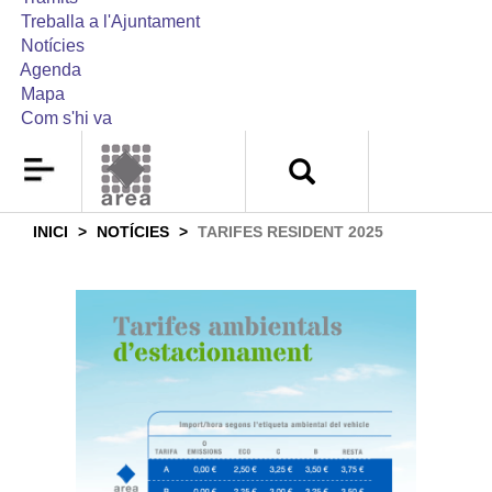
Treballa a l'Ajuntament
Notícies
Agenda
Mapa
Com s'hi va
INICI
NOTÍCIES
TARIFES RESIDENT 2025